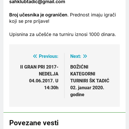
sahklubtadic@gmail.com
Broj učesnika je ograničen
. Prednost imaju igrači
koji se pre prijave!
Upisnina za učešće na turniru iznosi 1000 dinara.
Previous:
Next:
Post
navigation
II GRAN PRI 2017-
BOŽIĆNI
NEDELJA
KATEGORNI
04.06.2017. U
TURNIRI ŠK TADIĆ
14:30h
02. januar 2020.
godine
Povezane vesti