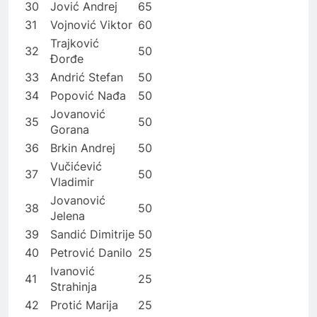
30
Jović Andrej
65
31
Vojnović Viktor
60
Trajković
32
50
Đorđe
33
Andrić Stefan
50
34
Popović Nađa
50
Jovanović
35
50
Gorana
36
Brkin Andrej
50
Vučićević
37
50
Vladimir
Jovanović
38
50
Jelena
39
Sandić Dimitrije
50
40
Petrović Danilo
25
Ivanović
41
25
Strahinja
42
Protić Marija
25