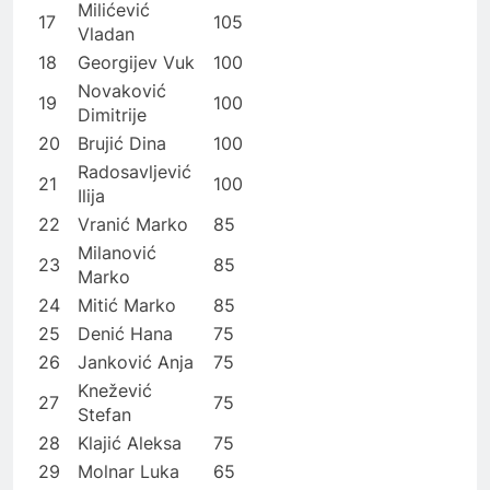
Milićević
17
105
Vladan
18
Georgijev Vuk
100
Novaković
19
100
Dimitrije
20
Brujić Dina
100
Radosavljević
21
100
Ilija
22
Vranić Marko
85
Milanović
23
85
Marko
24
Mitić Marko
85
25
Denić Hana
75
26
Janković Anja
75
Knežević
27
75
Stefan
28
Klajić Aleksa
75
29
Molnar Luka
65