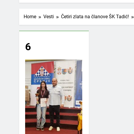
Home
Vesti
Četiri zlata na članove ŠK Tadić!
6